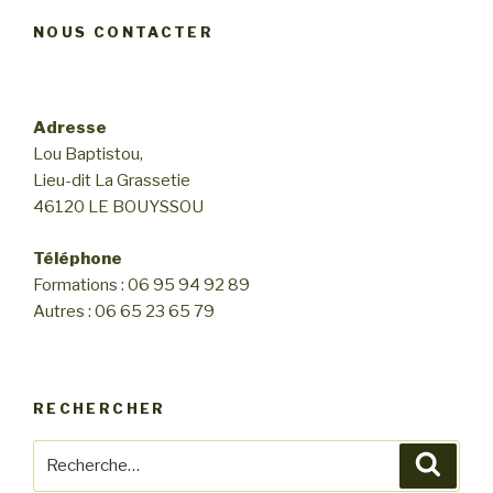
NOUS CONTACTER
Adresse
Lou Baptistou,
Lieu-dit La Grassetie
46120 LE BOUYSSOU
Téléphone
Formations : 06 95 94 92 89
Autres : 06 65 23 65 79
RECHERCHER
Recherche
Reche
pour