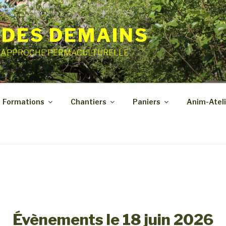
 DES DEMAINS
E APPROCHE PERMACULTURELLE
Formations
Chantiers
Paniers
Anim-Ateli
Évènements le 18 juin 2026