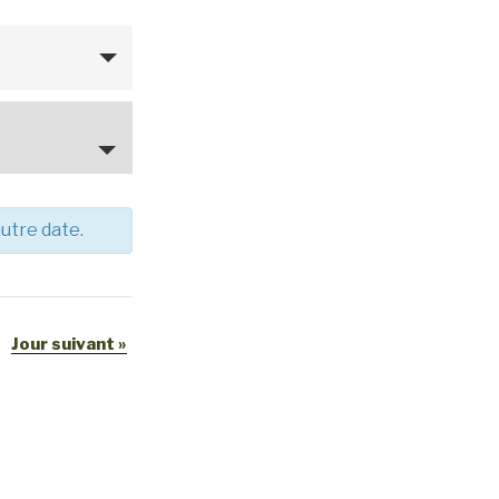
autre date.
Jour suivant
»