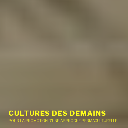
CULTURES DES DEMAINS
POUR LA PROMOTION D'UNE APPROCHE PERMACULTURELLE