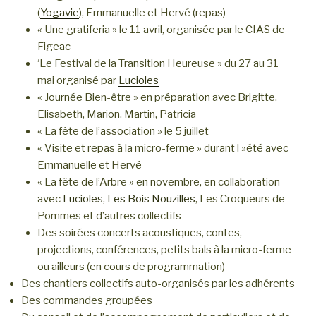
(
Yogavie
), Emmanuelle et Hervé (repas)
« Une gratiferia » le 11 avril, organisée par le CIAS de
Figeac
‘Le Festival de la Transition Heureuse » du 27 au 31
mai organisé par
Lucioles
« Journée Bien-être » en préparation avec Brigitte,
Elisabeth, Marion, Martin, Patricia
« La fête de l’association » le 5 juillet
« Visite et repas à la micro-ferme » durant l »été avec
Emmanuelle et Hervé
« La fête de l’Arbre » en novembre, en collaboration
avec
Lucioles
,
Les Bois Nouzilles
, Les Croqueurs de
Pommes et d’autres collectifs
Des soirées concerts acoustiques, contes,
projections, conférences, petits bals à la micro-ferme
ou ailleurs (en cours de programmation)
Des chantiers collectifs auto-organisés par les adhérents
Des commandes groupées