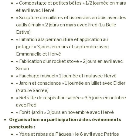
« Compostage et petites bêtes » 1/2 journée en mars
et avril avec Hervé
« Sculpture de cuillères et ustensiles en bois avec des
outils à main » 2 jours en mars avec Fred (La Belle
Estive)
« Initiation à la permaculture et application au
potager » 3 jours en mars et septembre avec
Emmanuelle et Hervé
« Fabrication d’un rocket stove » 2 jours en avril avec
Simon
« Fauchage manuel » 1 journée et mai avec Hervé
« Jardin et conscience » 1 journée en juillet avec Didier
(
Nature Sacrée
)
« Retraite de respiration sacrée » 3,5 jours en octobre
avec Fred
« Forêt-jardin » 3 jours en novembre avec Hervé
Organisation ou participation à des évènements
ponctuels :
« Yoga et repas de Pâques » le 6 avril avec Patrice