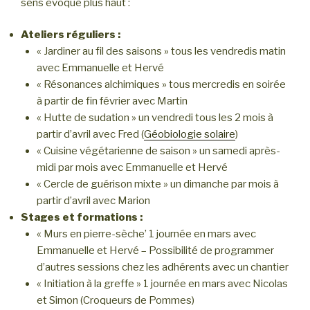
sens évoqué plus haut :
Ateliers réguliers :
« Jardiner au fil des saisons » tous les vendredis matin
avec Emmanuelle et Hervé
« Résonances alchimiques » tous mercredis en soirée
à partir de fin février avec Martin
« Hutte de sudation » un vendredi tous les 2 mois à
partir d’avril avec Fred (
Géobiologie solaire
)
« Cuisine végétarienne de saison » un samedi après-
midi par mois avec Emmanuelle et Hervé
« Cercle de guérison mixte » un dimanche par mois à
partir d’avril avec Marion
Stages et formations :
« Murs en pierre-sèche’ 1 journée en mars avec
Emmanuelle et Hervé – Possibilité de programmer
d’autres sessions chez les adhérents avec un chantier
« Initiation à la greffe » 1 journée en mars avec Nicolas
et Simon (Croqueurs de Pommes)