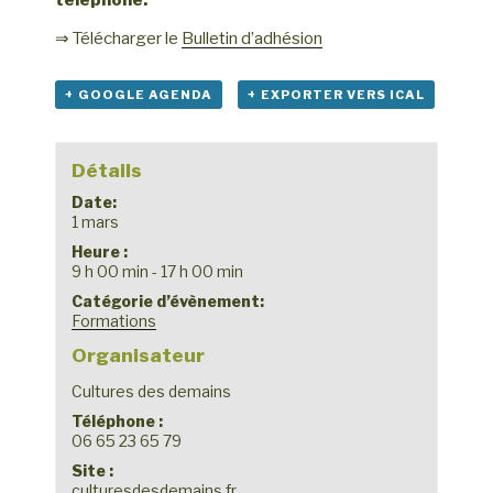
téléphone.
⇒ Télécharger le
Bulletin d’adhésion
+ GOOGLE AGENDA
+ EXPORTER VERS ICAL
Détails
Date:
1 mars
Heure :
9 h 00 min - 17 h 00 min
Catégorie d’évènement:
Formations
Organisateur
Cultures des demains
Téléphone :
06 65 23 65 79
Site :
culturesdesdemains.fr