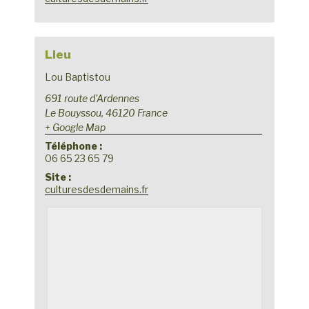
Lieu
Lou Baptistou
691 route d'Ardennes
Le Bouyssou
,
46120
France
+ Google Map
Téléphone :
06 65 23 65 79
Site :
culturesdesdemains.fr