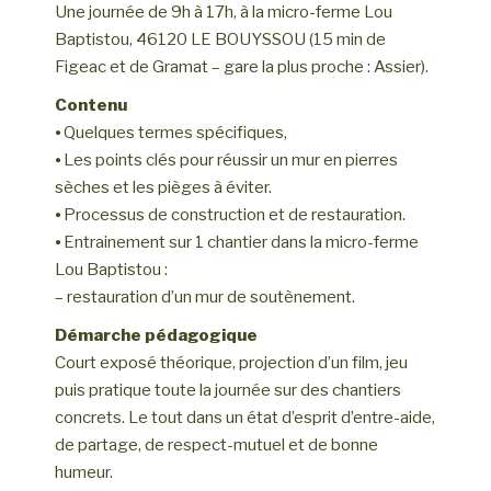
Une journée de 9h à 17h, à la micro-ferme Lou
Baptistou, 46120 LE BOUYSSOU (15 min de
Figeac et de Gramat – gare la plus proche : Assier).
Contenu
⦁ Quelques termes spécifiques,
⦁ Les points clés pour réussir un mur en pierres
sèches et les pièges à éviter.
⦁ Processus de construction et de restauration.
⦁ Entrainement sur 1 chantier dans la micro-ferme
Lou Baptistou :
– restauration d’un mur de soutènement.
Démarche pédagogique
Court exposé théorique, projection d’un film, jeu
puis pratique toute la journée sur des chantiers
concrets. Le tout dans un état d’esprit d’entre-aide,
de partage, de respect-mutuel et de bonne
humeur.