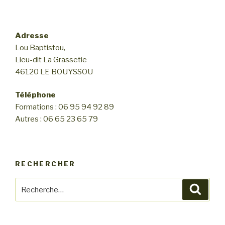
Adresse
Lou Baptistou,
Lieu-dit La Grassetie
46120 LE BOUYSSOU
Téléphone
Formations : 06 95 94 92 89
Autres : 06 65 23 65 79
RECHERCHER
Recherche
Reche
pour
: