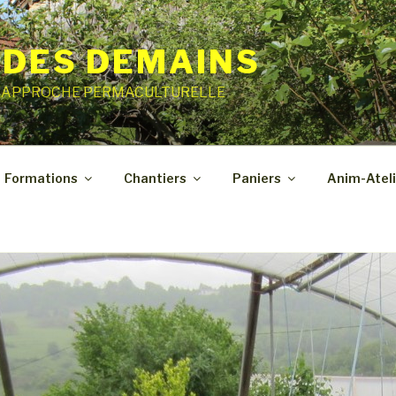
 DES DEMAINS
E APPROCHE PERMACULTURELLE
Formations
Chantiers
Paniers
Anim-Ateli