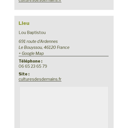
Lieu
Lou Baptistou
691 route d'Ardennes
Le Bouyssou
,
46120
France
+ Google Map
Téléphone :
06 65 23 65 79
Site :
culturesdesdemains.fr