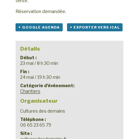
tente.
Réservation demandée.
+ GOOGLE AGENDA
+ EXPORTER VERS ICAL
Détails
Début :
23 mai / 8 h 30 min
Fin :
24 mai / 19 h 30 min
Catégorie d’évènement:
Chantiers
Organisateur
Cultures des demains
Téléphone :
06 65 23 65 79
Site :
culturesdesdemains.fr