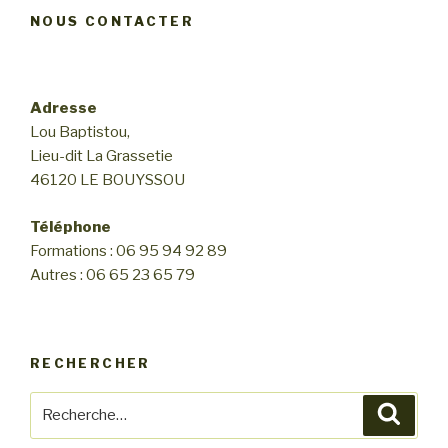
NOUS CONTACTER
Adresse
Lou Baptistou,
Lieu-dit La Grassetie
46120 LE BOUYSSOU
Téléphone
Formations : 06 95 94 92 89
Autres : 06 65 23 65 79
RECHERCHER
Recherche
Reche
pour