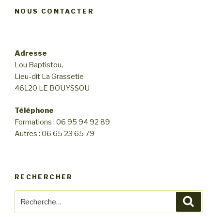
NOUS CONTACTER
Adresse
Lou Baptistou,
Lieu-dit La Grassetie
46120 LE BOUYSSOU
Téléphone
Formations : 06 95 94 92 89
Autres : 06 65 23 65 79
RECHERCHER
Recherche
Reche
pour