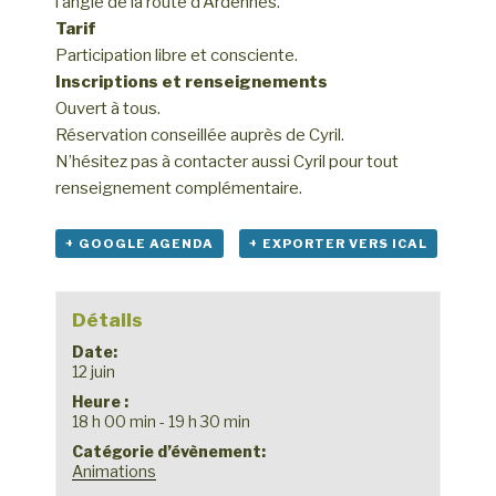
l’angle de la route d’Ardennes.
Tarif
Participation libre et consciente.
Inscriptions et renseignements
Ouvert à tous.
Réservation conseillée auprès de Cyril.
N’hésitez pas à contacter aussi Cyril pour tout
renseignement complémentaire.
+ GOOGLE AGENDA
+ EXPORTER VERS ICAL
Détails
Date:
12 juin
Heure :
18 h 00 min - 19 h 30 min
Catégorie d’évènement:
Animations