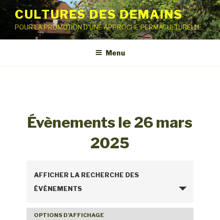
Aller
CULTURES DES DEMAINS
au
POUR LA PROMOTION D'UNE APPROCHE PERMACULTURELLE
contenu
principal
Menu
Évènements le 26 mars
2025
R
AFFICHER LA RECHERCHE DES
e
ÉVÈNEMENTS
c
h
OPTIONS D’AFFICHAGE
N