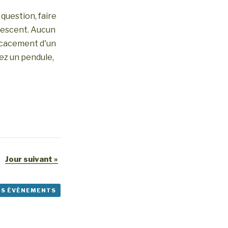
question, faire
olescent. Aucun
ficacement d'un
ez un pendule,
Jour suivant
»
ES ÉVÈNEMENTS