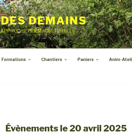
 DES DEMAINS
E APPROCHE PERMACULTURELLE
Formations
Chantiers
Paniers
Anim-Ateli
Évènements le 20 avril 2025