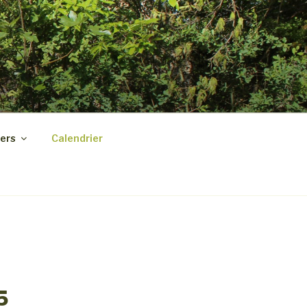
ers
Calendrier
5