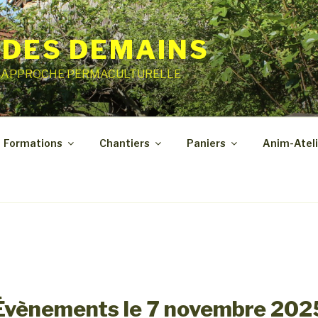
 DES DEMAINS
E APPROCHE PERMACULTURELLE
Formations
Chantiers
Paniers
Anim-Ateli
Évènements le 7 novembre 202