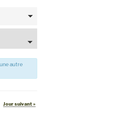
 une autre
Jour suivant
»