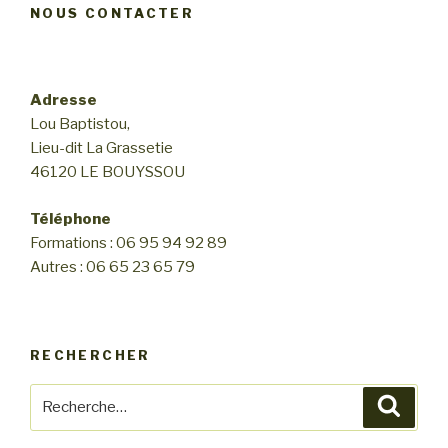
s
NOUS CONTACTER
Adresse
Lou Baptistou,
Lieu-dit La Grassetie
46120 LE BOUYSSOU
Téléphone
Formations : 06 95 94 92 89
Autres : 06 65 23 65 79
RECHERCHER
Recherche
Reche
pour
: