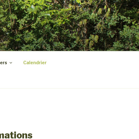
ers
Calendrier
mations