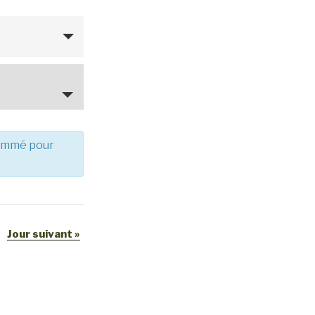
rammé pour
Jour suivant
»