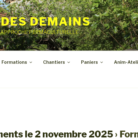
 DES DEMAINS
E APPROCHE PERMACULTURELLE
Formations
Chantiers
Paniers
Anim-Ateli
ents le 2 novembre 2025
› For