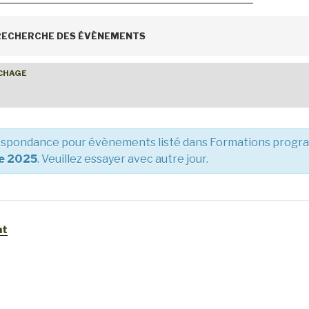
 RECHERCHE DES ÉVÈNEMENTS
ICHAGE
spondance pour évènements listé dans Formations prog
e 2025
. Veuillez essayer avec autre jour.
nt