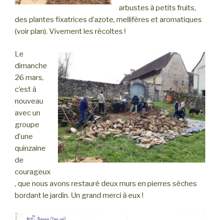
arbustes à petits fruits,
des plantes fixatrices d’azote, mellifères et aromatiques
(voir plan). Vivement les récoltes !
Le
dimanche
26 mars,
c’est à
nouveau
avec un
groupe
d’une
quinzaine
de
courageux
, que nous avons restauré deux murs en pierres sèches
bordant le jardin. Un grand merci à eux !